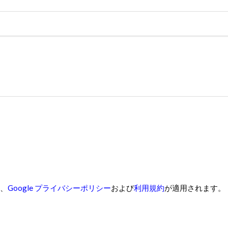
り、
Google プライバシーポリシー
および
利用規約
が適用されます。