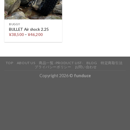
BUGGY
BULLET Air shock 2.25
価
¥
38,500
–
¥
46,200
格
帯:
¥38,500
–
¥46,200
TOP
ABOUT US
商品一覧 -PRODUCT LIST-
BLOG
特定商取引法
プライバシーポリシー
お問い合わせ
Copyright 2026 ©
funduce